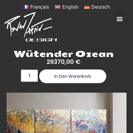
Français
English
Deutsch
Wütender Ozean
29370,00
€
In Den Warenkorb