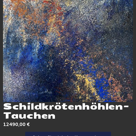
Schildkrötenhöhlen-
Tauchen
12490,00
€