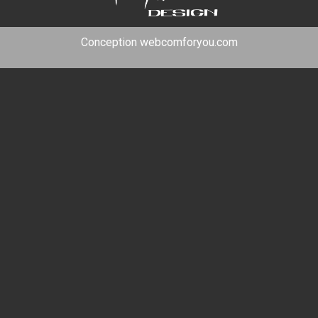
Conception
webcomforyou.com