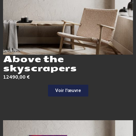
Above the
skyscrapers
12490,00
€
Voir l'œuvre