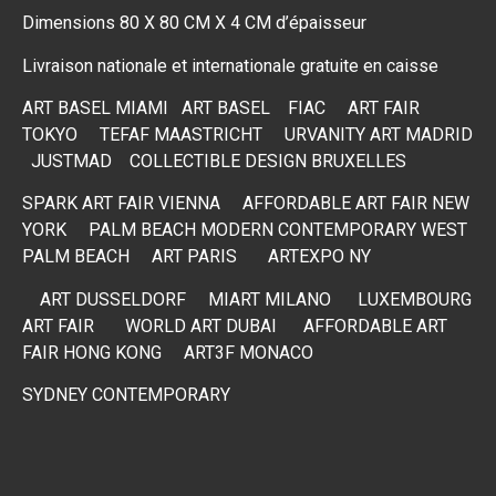
Dimensions 80 X 80 CM X 4 CM d’épaisseur
Livraison nationale et internationale gratuite en caisse
ART BASEL MIAMI
ART BASEL
FIAC
ART FAIR
TOKYO
TEFAF MAASTRICHT
URVANITY ART MADRID
JUSTMAD
COLLECTIBLE DESIGN BRUXELLES
SPARK ART FAIR VIENNA
AFFORDABLE ART FAIR NEW
YORK
PALM BEACH MODERN CONTEMPORARY WEST
PALM BEACH
ART PARIS
ARTEXPO NY
ART DUSSELDORF MIART MILANO
LUXEMBOURG
ART FAIR
WORLD ART DUBAI
AFFORDABLE ART
FAIR HONG KONG
ART3F MONACO
SYDNEY CONTEMPORARY