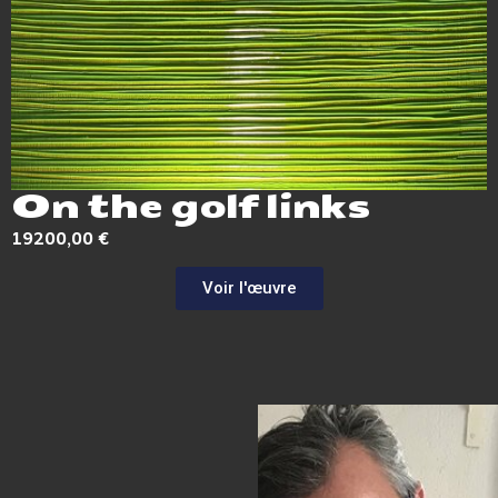
On the golf links
19200,00
€
Voir l'œuvre