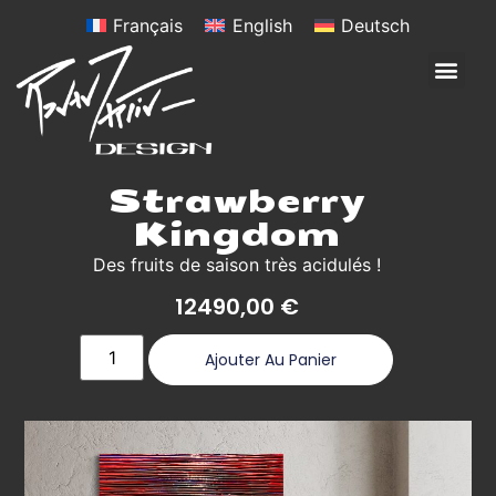
Français
English
Deutsch
Strawberry
Kingdom
Des fruits de saison très acidulés !
12490,00
€
Ajouter Au Panier